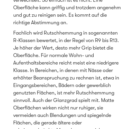
verwechselt. So einfach ist es nicht. Eine
Oberfläche kann griffig und trotzdem angenehm
und gut zu reinigen sein. Es kommt auf die
richtige Abstimmung an.
Fachlich wird Rutschhemmung in sogenannten
R-Klassen bewertet, in der Regel von R9 bis R13.
Je höher der Wert, desto mehr Grip bietet die
Oberfläche. Für normale Wohn- und
Aufenthaltsbereiche reicht meist eine niedrigere
Klasse. In Bereichen, in denen mit Nässe oder
erhöhter Beanspruchung zu rechnen ist, etwa in
Eingangsbereichen, Bädern oder gewerblich
genutzten Flächen, ist mehr Rutschhemmung
sinnvoll. Auch der Glanzgrad spielt mit. Matte
Oberflächen wirken nicht nur ruhiger, sie
vermeiden auch Blendungen und spiegelnde
Flächen, die gerade ältere oder