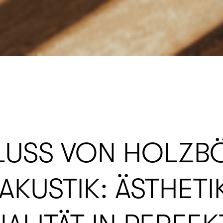
FLUSS VON HOLZB
AKUSTIK: ÄSTHETI