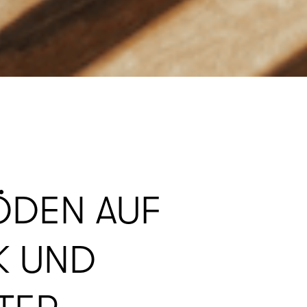
ÖDEN AUF
K UND