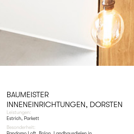
BAUMEISTER
INNENEINRICHTUNGEN, DORSTEN
Leistungen:
Estrich, Parkett
Besonderheit:
Pandomo Loft, Bolon, Landhausdielen in