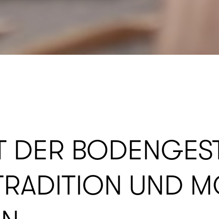
ST DER BODENGES
 TRADITION UND 