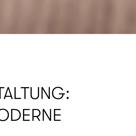
TALTUNG:
MODERNE